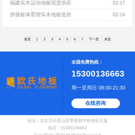
福建实木运动地板现货供应
02-17
拼接板体育馆实木地板造价
02-14
首页
1
2
3
4
5
6
7
下一页
末页
全国免费热线：
15300136663
周一至周日 08:00-21:30
在线咨询
地址：北京市石景山区苹果园中铁创业大厦
电话：15300136663