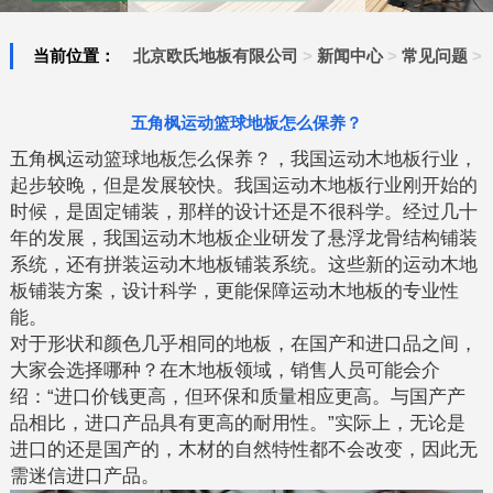
当前位置：
北京欧氏地板有限公司
>
新闻中心
>
常见问题
>
五角枫运动篮球地板怎么保养？
五角枫运动篮球地板怎么保养？，我国运动木地板行业，
起步较晚，但是发展较快。我国运动木地板行业刚开始的
时候，是固定铺装，那样的设计还是不很科学。经过几十
年的发展，我国运动木地板企业研发了悬浮龙骨结构铺装
系统，还有拼装运动木地板铺装系统。这些新的运动木地
板铺装方案，设计科学，更能保障运动木地板的专业性
能。
对于形状和颜色几乎相同的地板，在国产和进口品之间，
大家会选择哪种？在木地板领域，销售人员可能会介
绍：“进口价钱更高，但环保和质量相应更高。与国产产
品相比，进口产品具有更高的耐用性。”实际上，无论是
进口的还是国产的，木材的自然特性都不会改变，因此无
需迷信进口产品。