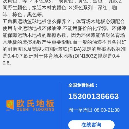
浅黄色，等; 2.木色系列：淡黄色，黄色，金色，阴影之
间野生颜色，接近木材的颜色; 3.深色系列：深红，咖
啡，棕色，黑色等。
五角枫运动篮球地板怎么保养？，体育场木地板必须配合
使用专业运动地板环保油漆,不能用廉价的化学漆。环保漆
能保障运动木地板的摩擦系数。因为环保漆能够对体育场
木地板的摩擦系数产生重要影响,而一般的油漆不具备很好
的耐磨度以及韧度.按国际篮联(FIBA)规定的摩擦系数标准
是0.4-0.7,欧洲对于体育场木地板(DIN18032)规定是0.4-
0.6。
全国免费热线：
15300136663
周一至周日 08:00-21:30
在线咨询