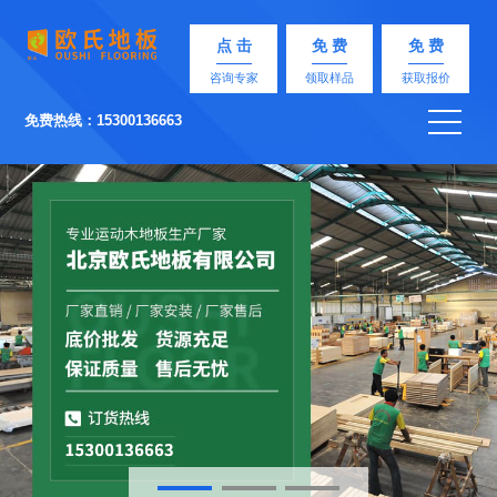
点 击
免 费
免 费
咨询专家
领取样品
获取报价
免费热线：15300136663