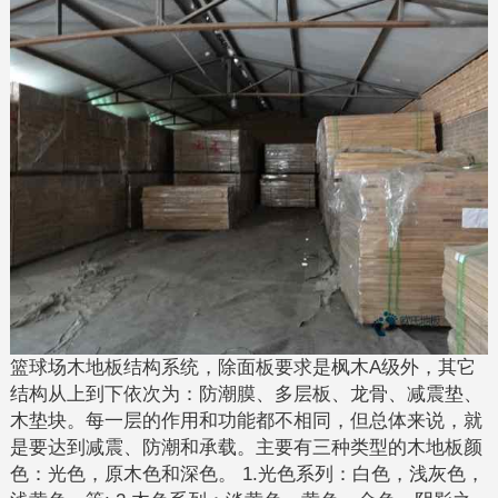
篮球场木地板结构系统，除面板要求是枫木A级外，其它
结构从上到下依次为：防潮膜、多层板、龙骨、减震垫、
木垫块。每一层的作用和功能都不相同，但总体来说，就
是要达到减震、防潮和承载。主要有三种类型的木地板颜
色：光色，原木色和深色。 1.光色系列：白色，浅灰色，