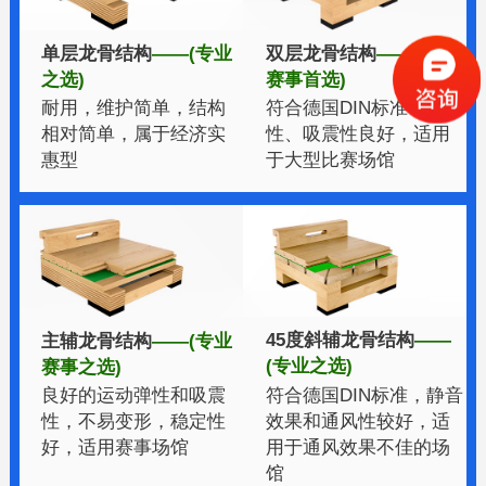
双层龙骨结构
——(专业
单层龙骨结构
——(专业
赛事首选)
之选)
符合德国DIN标准，弹
耐用，维护简单，结构
性、吸震性良好，适用
相对简单，属于经济实
于大型比赛场馆
惠型
45度斜辅龙骨结构
——
主辅龙骨结构
——(专业
(专业之选)
赛事之选)
符合德国DIN标准，静音
良好的运动弹性和吸震
效果和通风性较好，适
性，不易变形，稳定性
用于通风效果不佳的场
好，适用赛事场馆
馆