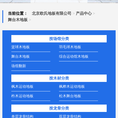
当前位置：
北京欧氏地板有限公司
>
产品中心
>
舞台木地板
>
按场馆分类
篮球木地板
羽毛球木地板
舞台木地板
综合运动馆木地板
场馆翻新
按木材分类
枫木运动地板
枫桦木运动地板
柞木运动地板
松木舞台地板
按龙骨分类
单层龙骨结构
双层龙骨结构