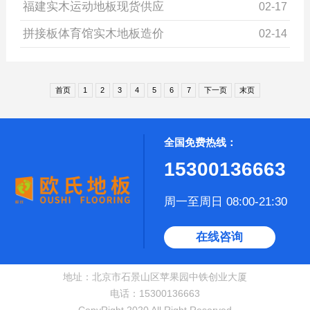
福建实木运动地板现货供应
02-17
拼接板体育馆实木地板造价
02-14
首页
1
2
3
4
5
6
7
下一页
末页
全国免费热线：
15300136663
周一至周日 08:00-21:30
在线咨询
地址：北京市石景山区苹果园中铁创业大厦
电话：15300136663