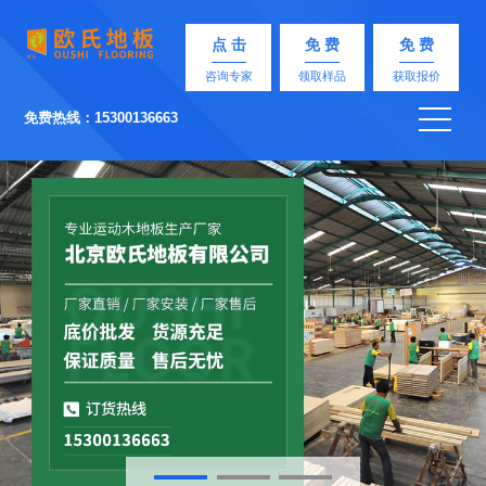
点 击
免 费
免 费
咨询专家
领取样品
获取报价
免费热线：15300136663