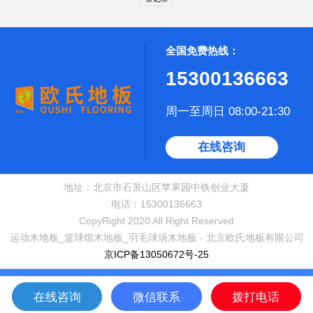
全国免费热线：
15300136663
周一至周日 08:00-21:30
在线咨询
地址：北京市石景山区苹果园中铁创业大厦
电话：15300136663
CopyRight 2020 All Right Reserved
运动木地板_篮球馆木地板_羽毛球场木地板 - 北京欧氏地板有限公司
京ICP备13050672号-25
在线咨询
微信联系
拨打电话
网站首页
在线咨询
拨打电话