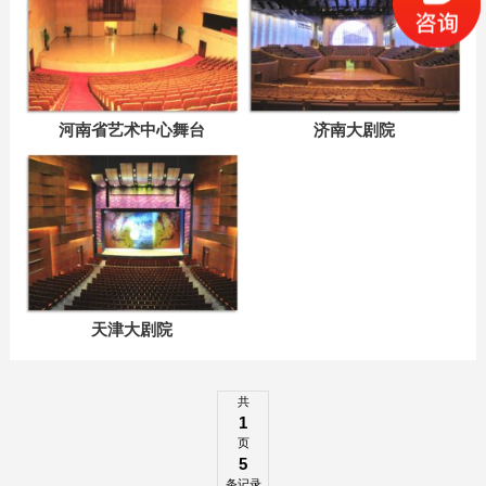
河南省艺术中心舞台
济南大剧院
天津大剧院
共
1
页
5
条记录