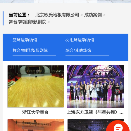
当前位置：
北京欧氏地板有限公司
>
成功案例
>
舞台/舞蹈房/影剧院
>
篮球运动场馆
羽毛球运动场馆
舞台/舞蹈房/影剧院
综合/其他场馆
浙江大学舞台
上海东方卫视《与星共舞》舞台