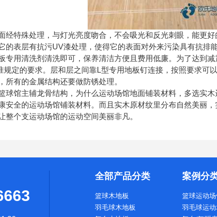
面经特殊处理，与灯光亮度吻合，不会吸光和反光刺眼，能更好
它的表层有抗污UV漆处理，使得它的表面对外来污染具有抗排
板专用清洗剂清洗即可，保养清洁方便且费用低廉。为了达到减
标准规定的要求。层和层之间靠L型专用地板钉连接，按照要求可
，所有的金属结构还要做防锈处理。
篮球馆主辅龙骨结构，为什么运动场馆地面铺装材料，多选实木
康安全的运动场馆铺装材料。而且实木原材纹里分布自然美丽，
让整个支运动场馆的运动空间美丽非凡。
全部产品分类
案例分
6663
篮球木地板
篮球运动场
羽毛球木地板
羽毛球运动