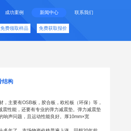
成功案例
新闻中心
联系我们
免费领取样品
免费获取报价
骨结构
材，主要有OSB板，胶合板，欧松板（环保）等，
吸震减震性能，还要有专业的弹力减震垫。弹力减震垫
响声问题，且运动性能良好。厚10mm×宽
十多年了，市场物资价格普遍上涨。回想20年前，