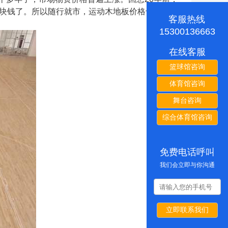
几块钱了。所以随行就市，运动木地板价格也会不断
客服热线
15300136663
在线客服
篮球馆咨询
体育馆咨询
舞台咨询
综合体育馆咨询
免费电话呼叫
我们会立即与你沟通
立即联系我们