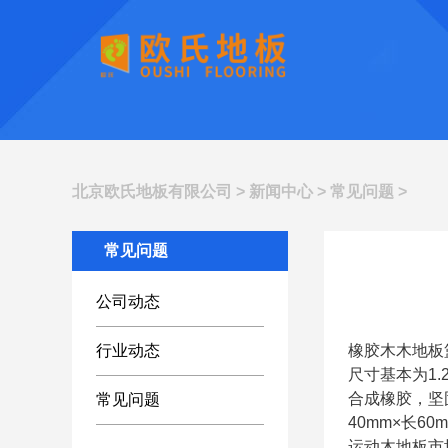
北京欧氏地板有限公司
>
新闻中心
>
常见问题
>
常见问题
公司动态
行业动态
橡胶木木地板
尺寸基本为1
合成橡胶，坚
常见问题
40mm×长60
运动木地板市