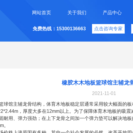
网站首页
关于我们
产品中心
免费热线：15300136663
点击咨询专家
橡胶木木地板篮球馆主辅龙
2021-11-01
篮球馆主辅龙骨结构，体育木地板稳定层通常采用较大幅面的板
.22*2.44m，厚度大多在12mm以上。为了保障体育木地板的
固耐用、弹力强劲；在上下龙骨之间加一个弹力垫可以解决地板的
mm。
场价格上涨原因有多种，其中一个社会发展的必然。改革开放四