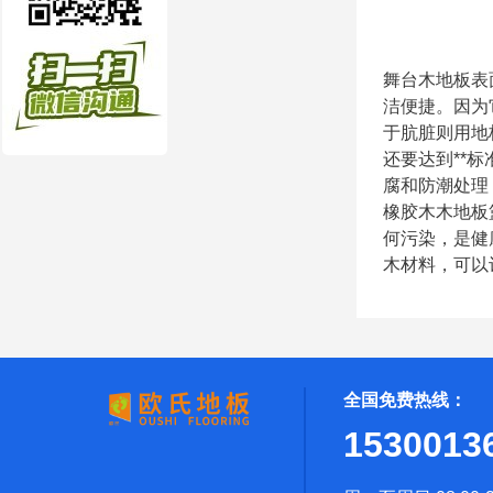
舞台木地板表
洁便捷。因为
于肮脏则用地
还要达到**
腐和防潮处理
橡胶木木地板
何污染，是健
木材料，可以
全国免费热线：
1530013