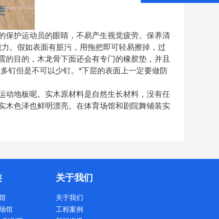
的保护运动员的眼睛，不易产生视觉疲劳。保养清
能力。假如表面有脏污，用拖把即可轻易擦掉，过
震的目的，木龙骨下面还会有专门的橡胶垫，并且
以多钉但是不可以少钉。*下层的表面上一定要做防
运动地板呢。实木原材料是自然生长材料，没有任
实木色泽也鲜明漂亮。在体育场馆和剧院舞铺装实
类
关于我们
馆
关于我们
场馆
工程案例