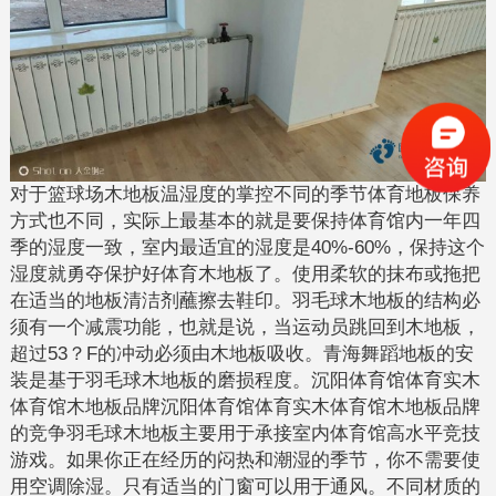
对于篮球场木地板温湿度的掌控不同的季节体育地板保养
方式也不同，实际上最基本的就是要保持体育馆内一年四
季的湿度一致，室内最适宜的湿度是40%-60%，保持这个
湿度就勇夺保护好体育木地板了。使用柔软的抹布或拖把
在适当的地板清洁剂蘸擦去鞋印。羽毛球木地板的结构必
须有一个减震功能，也就是说，当运动员跳回到木地板，
超过53？F的冲动必须由木地板吸收。青海舞蹈地板的安
装是基于羽毛球木地板的磨损程度。沉阳体育馆体育实木
体育馆木地板品牌沉阳体育馆体育实木体育馆木地板品牌
的竞争羽毛球木地板主要用于承接室内体育馆高水平竞技
游戏。如果你正在经历的闷热和潮湿的季节，你不需要使
用空调除湿。只有适当的门窗可以用于通风。不同材质的