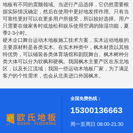
地板有不同的震颤领域。当进行产品选择，它仍然需要根
据实际情况确定，然后在使用中更好地发挥作用。只有当
可靠性更好可以在更多用户所接受，所以较好选择。用户
只需要在做家务时或放松和娱乐使用空调的除湿功能，夏
季2-3小时。
硬木企口舞台运动木地板施工技术方案，实木运动地板的
主要原材料是各类实木。在实木种类中，枫木材质以其独
特优势，可以铺装各类体育场馆和剧院舞台。枫木树种分
类大体可以分为软枫和硬枫。我国枫木主要产区在东北地
区，以及长江流域；我国一些运动木地板厂家，为了满足
客户的个性需求，也会从北美进口外国枫木。
全国免费热线：
15300136663
周一至周日 08:00-21:30